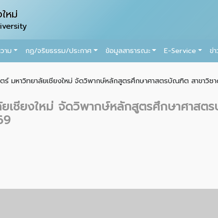
ใหม่
versity
ความ
กฏ/จริยธรรม/ประกาศ
ข้อมูลสาธารณะ
E-Service
ข่
์ มหาวิทยาลัยเชียงใหม่ จัดวิพากษ์หลักสูตรศึกษาศาสตรบัณฑิต สาขาวิชาดน
ยเชียงใหม่ จัดวิพากษ์หลักสูตรศึกษาศาสตร
569