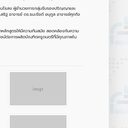
งวนไธสง ผู้อำนวยการกลุ่มรับรองปริญญาและ
ิฐ อาจารย์ ดร.ธนะรัชต์ อนุกูล อาจารย์ศุภกิจ
ฒนาหลักสูตรให้มีความทันสมัย สอดคล้องกับความ
น์ต่อการผลิตบัณฑิตครูดนตรีที่มีคุณภาพใน