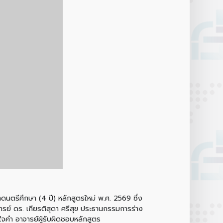
ดนตรีศึกษา (4 ปี) หลักสูตรใหม่ พ.ศ. 2569 ซึ่ง
รย์ ดร. เกียรติสุดา ศรีสุข ประธานกรรมการร่าง
ใจคำ อาจารย์ผู้รับผิดชอบหลักสูตร