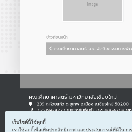
ข่าวก่อนหน้า
คณะศึกษาศาสตร์ มช. จัดกิจกรรมการพัฒ
คณะศึกษาศาสตร์ มหาวิทยาลัยเชียงใหม่
239 ถ.ห้วยแก้ว ต.สุเทพ อ.เมือง จ.เชียงใหม่ 50200
0-5394-4272 (ประชาสัมพันธ์), 0-5394-4209 (ส
0-5322-1283 (สารบรรณ)
เว็บไซต์นี้ใช้คุกกี้
edu@cmu.ac.th, saraban_edu@cmu.ac.th
เราใช้คุกกี้เพื่อเพิ่มประสิทธิภาพ และประสบการณ์ที่ดีในกา