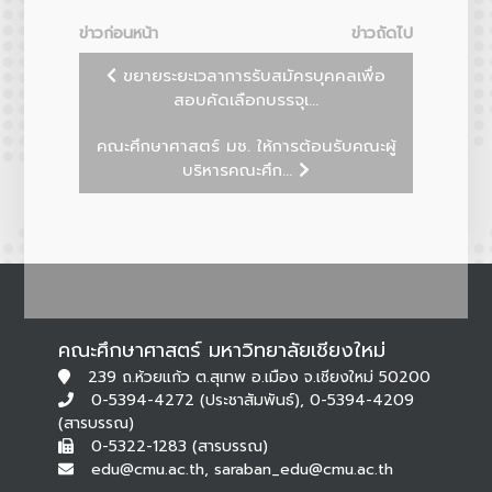
ข่าวก่อนหน้า
ข่าวถัดไป
ขยายระยะเวลาการรับสมัครบุคคลเพื่อ
สอบคัดเลือกบรรจุเ...
คณะศึกษาศาสตร์ มช. ให้การต้อนรับคณะผู้
บริหารคณะศึก...
คณะศึกษาศาสตร์ มหาวิทยาลัยเชียงใหม่
239 ถ.ห้วยแก้ว ต.สุเทพ อ.เมือง จ.เชียงใหม่ 50200
0-5394-4272 (ประชาสัมพันธ์), 0-5394-4209
(สารบรรณ)
0-5322-1283 (สารบรรณ)
edu@cmu.ac.th, saraban_edu@cmu.ac.th