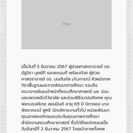
เมื่อวันที่ 5 ธันวาคม 2567 ผู้ช่วยศาสตราจารย์ ดร.
นัฐจิรา บุศย์ดี รองคณบดี พร้อมด้วย ผู้ช่วย
ศาสตราจารย์ ดร. มนต์นภัส มโนการณ์ หัวหน้าภาค
วิชาพื้นฐานและการพัฒนาการศึกษา รวมถึง
คณาจารย์และเจ้าหน้าที่คณะศึกษาศาสตร์ มช. ร่วม
มอบพวงหรีดไว้อาลัย และร่วมพิธีฌาปนกิจศพ คุณ
พ่อณรงค์เดช สอนปันดิ อายุ 69 ปี บิดาของ นาง
พัชราภรณ์ ฟูศรี นักบริหารงานทั่วไป หน่วยพัฒนา
คุณภาพองค์กรและประกันคุณภาพการศึกษา
สำนักงานคณะศึกษาศาสตร์ ซึ่งได้ถึงแก่กรรมเมื่อ
วันจันทร์ที่ 2 ธันวาคม 2567 โดยเจ้าภาพตั้งศพ