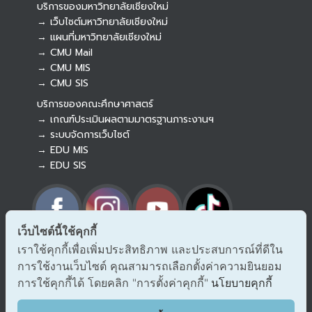
บริการของมหาวิทยาลัยเชียงใหม่
→ เว็บไซต์มหาวิทยาลัยเชียงใหม่
→ แผนที่มหาวิทยาลัยเชียงใหม่
→ CMU Mail
Botnoi Assistant
→ CMU MIS
Connecting…
→ CMU SIS
บริการของคณะศึกษาศาสตร์
→ เกณฑ์ประเมินผลตามมาตรฐานภาระงานฯ
→ ระบบจัดการเว็บไซต์
→ EDU MIS
→ EDU SIS
เว็บไซต์นี้ใช้คุกกี้
เราใช้คุกกี้เพื่อเพิ่มประสิทธิภาพ และประสบการณ์ที่ดีใน
→ ร้องเรียนทุจริตและประพฤติมิชอบ
การใช้งานเว็บไซต์ คุณสามารถเลือกตั้งค่าความยินยอม
→ แจ้งเรื่องร้องออนไลน์ สำนักงาน ป.ป.ช.
→ รับเรื่องร้องเรียน/แจ้งเบาะแส สำนักงาน ป.ป.ท.
การใช้คุกกี้ได้ โดยคลิก "การตั้งค่าคุกกี้"
นโยบายคุกกี้
EDU VOC