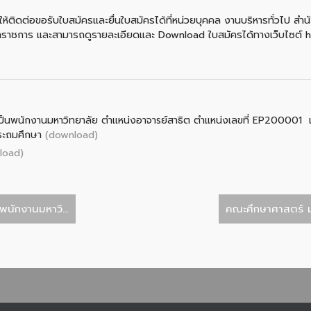
ห้ติดต่อขอรับใบสมัครและยื่นใบสมัครได้ที่หน่วยบุคคล งานบริหารทั่วไป ส
าราชการ และสามารถดูรายละเอียดและ Download ใบสมัครได้ทางเว็บไซต์ 
ุเป็นพนักงานมหาวิทยาลัย ตำแหน่งอาจารย์สาธิต ตำแหน่งเลขที่ EP200001
(download)
ประถมศึกษา
load)
พนักงานมหาวิ...
คณะศึกษาศาสตร์ ม