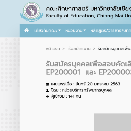
คณะศึกษาศาสตร์ มหาวิทยาลัยเชียง
Faculty of Education, Chiang Mai Uni
เกี่ยวกับคณะ
หน่วยงาน
หลักสูตร/วารสาร/บท
หน้าแรก
รับสมัครงาน
รับสมัครบุคคลเพื่
รับสมัครบุคคลเพื่อสอบคัดเ
EP200001 และ EP200003 สั
เผยแพร่เมื่อ : จันทร์ 20 มกราคม 2563
โดย : หน่วยบริหารทรัพยากรบุคคล
ผู้เข้าชม : 141 คน