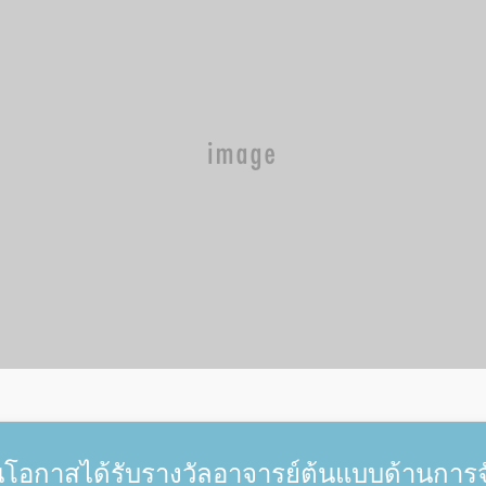
อกาสได้รับรางวัลอาจารย์ต้นแบบด้านการจั