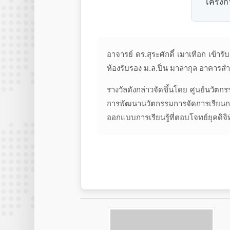
โครงกา
อาจารย์ ดร.สุระศักดิ์ เมาเทือก เข้
ห้องรับรอง ม.ล.ปิ่น มาลากุล อาคารส
รางวัลดังกล่าวจัดขึ้นโดย ศูนย์นวัต
การพัฒนานวัตกรรมการจัดการเรียนกา
ออกแบบการเรียนรู้ที่ตอบโจทย์ยุคดิจิท