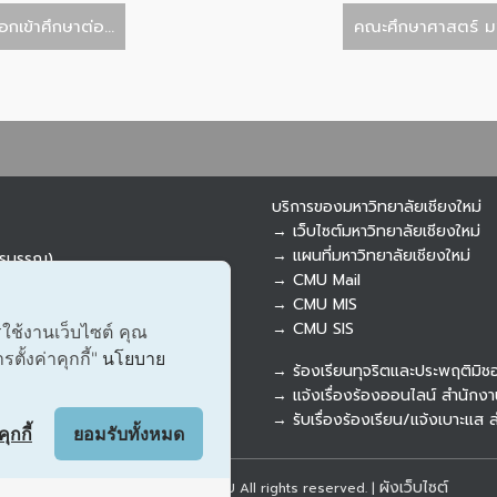
เข้าศึกษาต่อ...
คณะศึกษาศาสตร์ มช
บริการของมหาวิทยาลัยเชียงใหม่
→ เว็บไซต์มหาวิทยาลัยเชียงใหม่
→ แผนที่มหาวิทยาลัยเชียงใหม่
ารบรรณ)
→ CMU Mail
→ CMU MIS
→ CMU SIS
รใช้งานเว็บไซต์ คุณ
ั้งค่าคุกกี้"
นโยบาย
→ ร้องเรียนทุจริตและประพฤติมิช
→ แจ้งเรื่องร้องออนไลน์ สำนักงา
ุกกี้
ยอมรับทั้งหมด
ผังเว็บไซต์
Copyright © 2018 EDU CMU All rights reserved.
|