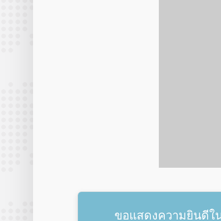
ขอแสดงความยินดีในโ