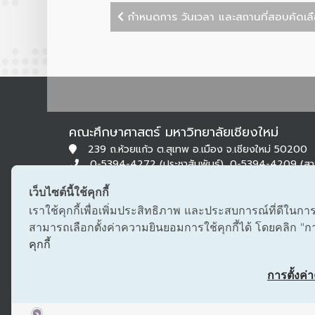
กำหนดการ วันเวลา และสถานที่สอบคัดเลือก
คณะศึกษาศาสตร์ มหาวิทยาลัยเชียงใหม่
239 ถ.ห้วยแก้ว ต.สุเทพ อ.เมือง จ.เชียงใหม่ 50200
0-5394-4272 (ประชาสัมพันธ์), 0-5394-4209 (ส
0-5322-1283 (สารบรรณ)
เว็บไซต์นี้ใช้คุกกี้
edu@cmu.ac.th, saraban_edu@cmu.ac.th
เราใช้คุกกี้เพื่อเพิ่มประสิทธิภาพ และประสบการณ์ที่ดีในกา
สามารถเลือกตั้งค่าความยินยอมการใช้คุกกี้ได้ โดยคลิก "การต
คุกกี้
การตั้งค่าค