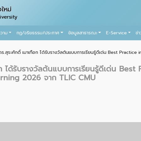
ใหม่
versity
ความ
กฏ/จริยธรรม/ประกาศ
ข้อมูลสาธารณะ
E-Service
ข่
ดร.สุระศักดิ์ เมาเทือก ได้รับรางวัลต้นแบบการเรียนรู้ดีเด่น Best Practice
ือก ได้รับรางวัลต้นแบบการเรียนรู้ดีเด่น Be
earning 2026 จาก TLIC CMU