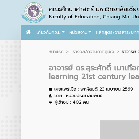
คณะศึกษาศาสตร์ มหาวิทยาลัยเชียง
Faculty of Education, Chiang Mai Uni
เกี่ยวกับคณะ
หน่วยงาน
หลักสูตร/วารสาร/บท
หน้าแรก
รางวัล/ความภาคภูมิใจ
อาจารย์ 
อาจารย์ ดร.สุระศักดิ์ เมาเท
learning 21st century l
เผยแพร่เมื่อ : พฤหัสบดี 23 เมษายน 2569
โดย : หน่วยประชาสัมพันธ์
ผู้เข้าชม : 402 คน