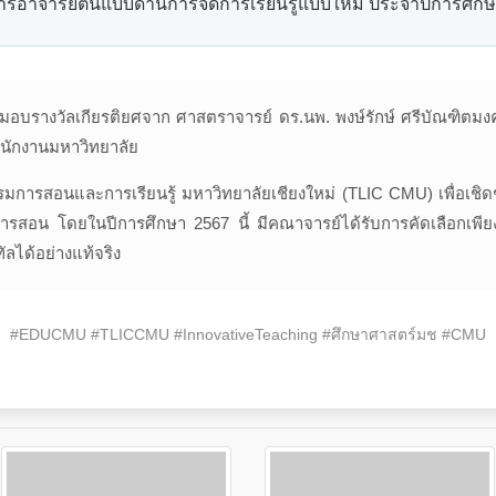
รอาจารย์ต้นแบบด้านการจัดการเรียนรู้แบบใหม่ ประจำปีการศึก
ารับมอบรางวัลเกียรติยศจาก ศาสตราจารย์ ดร.นพ. พงษ์รักษ์ ศรีบัณฑิตม
ำนักงานมหาวิทยาลัย
กรรมการสอนและการเรียนรู้ มหาวิทยาลัยเชียงใหม่ (TLIC CMU) เพื่อเชิด
รสอน โดยในปีการศึกษา 2567 นี้ มีคณาจารย์ได้รับการคัดเลือกเพียง
ัลได้อย่างแท้จริง
#EDUCMU #TLICCMU #InnovativeTeaching #ศึกษาศาสตร์มช #CMU