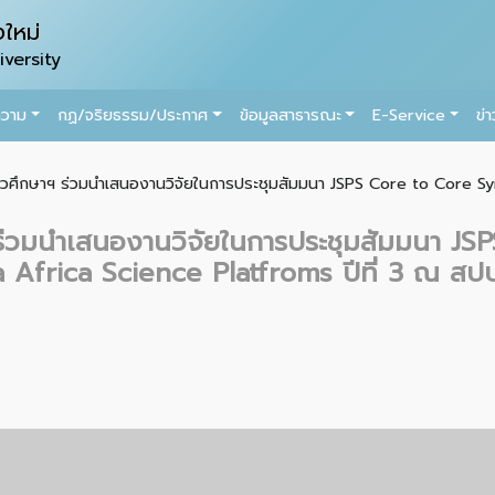
ใหม่
versity
ความ
กฏ/จริยธรรม/ประกาศ
ข้อมูลสาธารณะ
E-Service
ข่
าชีวศึกษาฯ ร่วมนำเสนองานวิจัยในการประชุมสัมมนา JSPS Core to Core 
 ร่วมนำเสนองานวิจัยในการประชุมสัมมนา JS
Africa Science Platfroms ปีที่ 3 ณ สป