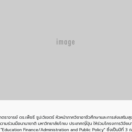
ตราจารย์ ดร.เพ็ชรี รูปะวิเชตร์ หัวหน้าภาควิชาอาชีวศึกษาและการส่งเสริมสุ
ความร่วมมือนานาชาติ มหาวิทยาลัยโกเบ ประเทศญี่ปุ่น ให้ร่วมโครงการวิจ
ducation Finance/Administration and Public Policy" ซึ่งเป็นปีที่ 3 ณ