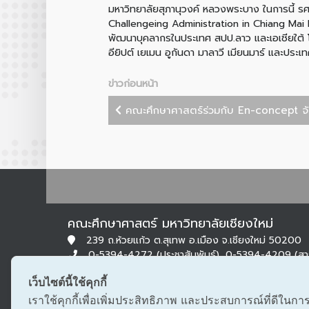
มหาวิทยาลัยสุภานุวงค์ หลวงพระบาง ในการนี้ รศ
Challengeing Administration in Chiang Mai Pr
พัฒนาบุคลากรในประเทศ สปป.ลาว และเอเชียใต้ โ
อียิปต์ เยเมน อูกันดา มาลาวี เมียนมาร์ และประเ
ข่าวก่อนหน้า
คณะศึกษาศาสตร์ร่วมกับ En-concept จัด
คณะศึกษาศาสตร์ มหาวิทยาลัยเชียงใหม่
239 ถ.ห้วยแก้ว ต.สุเทพ อ.เมือง จ.เชียงใหม่ 50200
0-5394-4272 (ประชาสัมพันธ์), 0-5394-4209 (ส
0-5322-1283 (สารบรรณ)
เว็บไซต์นี้ใช้คุกกี้
edu@cmu.ac.th, saraban_edu@cmu.ac.th
เราใช้คุกกี้เพื่อเพิ่มประสิทธิภาพ และประสบการณ์ที่ดีในกา