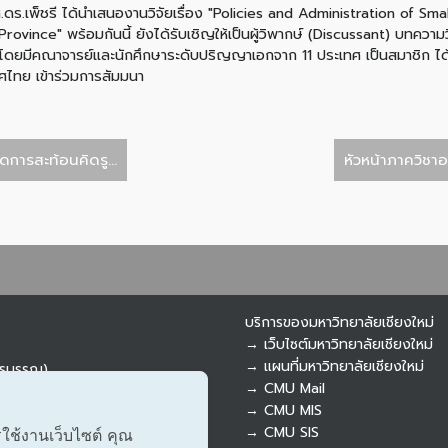
.ดร.เพ็ชรี ได้นำเสนองานวิจัยเรื่อง "Policies and Administration of Sm
ovince" พร้อมกันนี้ ยังได้รับเชิญให้เป็นผู้วิพากษ์ (Discussant) บทความ
ดยมีคณาจารย์และนักศึกษาระดับปริญญาเอกจาก 11 ประเทศ เป็นสมาชิก ได้แก่
ทศไทย เข้าร่วมการสัมมนา
การสะท้อนคิดรู...
หัวหน้าภาควิชา
บริการของมหาวิทยาลัยเชียงใหม่
→ เว็บไซต์มหาวิทยาลัยเชียงใหม่
→ แผนที่มหาวิทยาลัยเชียงใหม่
ารบรรณ)
→ CMU Mail
→ CMU MIS
→ CMU SIS
รใช้งานเว็บไซต์ คุณ