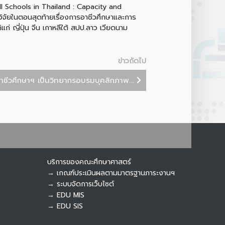
all Schools in Thailand : Capacity and
วิจัยในตอนสุดท้ายเรื่องการอาชีวศึกษาและการ
 ญี่ปุ่น จีน เกาหลีใต้ สปป.ลาว เวียดนาม
Botnoi Assistant
Connecting…
ข่าวถัดไป
อาชีวศึกษาฯ เป็นวิทยากรอบรมบุคลิกภาพ...
บริการของคณะศึกษาศาสตร์
→ เกณฑ์ประเมินผลตามมาตรฐานภาระงานฯ
→ ระบบจัดการเว็บไซต์
→ EDU MIS
→ EDU SIS