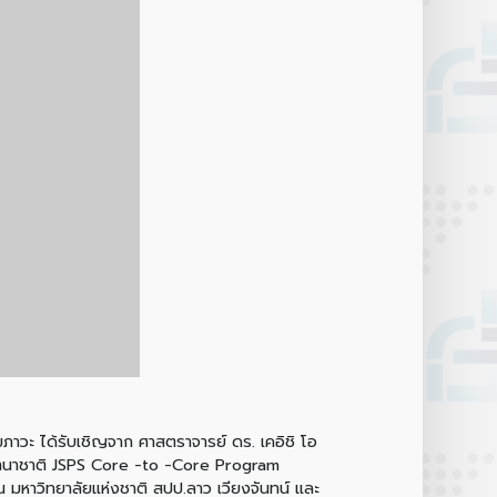
ขภาวะ ได้รับเชิญจาก ศาสตราจารย์ ดร. เคอิชิ โอ
ัยนานาชาติ JSPS Core -to -Core Program
 มหาวิทยาลัยแห่งชาติ สปป.ลาว เวียงจันทน์ และ