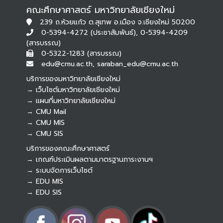
คณะศึกษาศาสตร์ มหาวิทยาลัยเชียงใหม่
239 ถ.ห้วยแก้ว ต.สุเทพ อ.เมือง จ.เชียงใหม่ 50200
0-5394-4272 (ประชาสัมพันธ์), 0-5394-4209
(สารบรรณ)
0-5322-1283 (สารบรรณ)
edu@cmu.ac.th, saraban_edu@cmu.ac.th
บริการของมหาวิทยาลัยเชียงใหม่
→ เว็บไซต์มหาวิทยาลัยเชียงใหม่
→ แผนที่มหาวิทยาลัยเชียงใหม่
→ CMU Mail
Botnoi Assistant
→ CMU MIS
Connecting…
→ CMU SIS
บริการของคณะศึกษาศาสตร์
→ เกณฑ์ประเมินผลตามมาตรฐานภาระงานฯ
→ ระบบจัดการเว็บไซต์
→ EDU MIS
→ EDU SIS