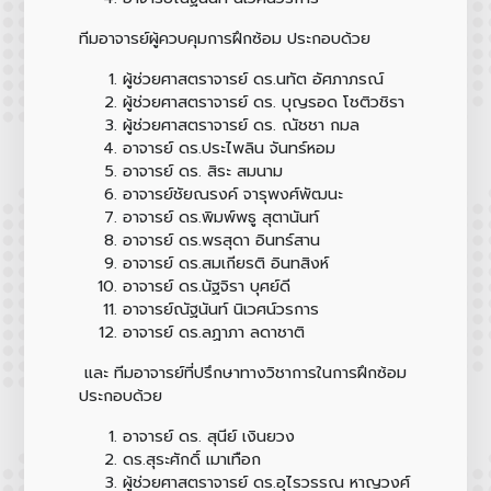
ทีมอาจารย์ผู้ควบคุมการฝึกซ้อม ประกอบด้วย
ผู้ช่วยศาสตราจารย์ ดร.นทัต อัศภาภรณ์
ผู้ช่วยศาสตราจารย์ ดร. บุญรอด โชติวชิรา
ผู้ช่วยศาสตราจารย์ ดร. ณัชชา กมล
อาจารย์ ดร.ประไพลิน จันทร์หอม
อาจารย์ ดร. สิระ สมนาม
อาจารย์ชัยณรงค์ จารุพงศ์พัฒนะ
อาจารย์ ดร.พิมพ์พธู สุตานันท์
อาจารย์ ดร.พรสุดา อินทร์สาน
อาจารย์ ดร.สมเกียรติ อินทสิงห์
อาจารย์ ดร.นัฐจิรา บุศย์ดี
อาจารย์ณัฐนันท์ นิเวศน์วรการ
อาจารย์ ดร.ลฏาภา ลดาชาติ
และ ทีมอาจารย์ที่ปรึกษาทางวิชาการในการฝึกซ้อม
ประกอบด้วย
อาจารย์ ดร. สุนีย์ เงินยวง
ดร.สุระศักดิ์ เมาเทือก
ผู้ช่วยศาสตราจารย์ ดร.อุไรวรรณ หาญวงศ์