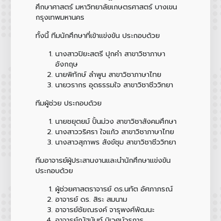
ศึกษาศาสตร์ มหาวิทยาลัยเกษตรศาสตร์ บางเขน
กรุงเทพมหานคร
ทั้งนี้ ทีมนักศึกษาที่เข้าแข่งขัน ประกอบด้วย
นางสาวปิยะสตรี ปุกคำ สาขาวิชาภาษา
อังกฤษ
นายพิทักษ์ ลำพูน สาขาวิชาภาษาไทย
นายวรากร อุดธรรมใจ สาขาวิชาชีววิทยา
ทีมผู้ช่วย ประกอบด้วย
นายชยุตยม์ ปั้นม่วง สาขาวิชาสังคมศึกษา
นางสาววริศรา ใจแก้ว สาขาวิชาภาษาไทย
นางสาวสุภาพร สังข์ชุม สาขาวิชาชีววิทยา
ทีมอาจารย์ผู้ประสานงานและนำนักศึกษาแข่งขัน
ประกอบด้วย
ผู้ช่วยศาสตราจารย์ ดร.นทัต อัศภาภรณ์
อาจารย์ ดร. สิระ สมนาม
อาจารย์ชัยณรงค์ จารุพงศ์พัฒนะ
อาจารย์ณัฐนันท์ นิเวศน์วรการ