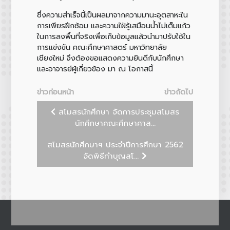
ซึ่งความสำเร็จนี้เป็นผลมาจากความมานะอุตสาหะใน
การเพียรฝึกซ้อม และความใฝ่รู้เสมือนน้ำไม่เต็มแก้ว
ในการลงพื้นที่จริงเพื่อเก็บข้อมูลแล้วนำมาปรับใช้ใน
การแข่งขัน คณะศึกษาศาสตร์ มหาวิทยาลัย
เชียงใหม่ จึงต้องขอแสดงความยินดีกับนักศึกษา
และอาจารย์ผู้เกี่ยวข้อง มา ณ โอกาสนี้
ข่าวก่อนหน้า
ข่าวถัดไป
สโมสรนักศึกษา จัดการประชุมสโมสร
นักศึกษาคณะศึกษาศาส...
สโมสรนักศึกษาฯ ประจำปีการศึกษา 2562
จัดพิธีทำบุญสโ...