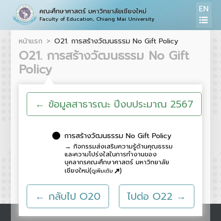
EN
คณะศึกษาศาสตร์ มหาวิทยาลัยเชียงใหม่
Faculty of Education, Chiang Mai University
หน้าแรก
O21. การสร้างวัฒนธรรม No Gift Policy
O21. การสร้างวัฒนธรรม No Gift
Policy
← ข้อมูลสาธารณะ ปีงบประมาณ 2567
16x16
การสร้างวัฒนธรรม No Gift Policy
→ กิจกรรมส่งเสริมความรู้ด้านคุณธรรม
และความโปร่งใสในการทำงานของ
บุคลากรคณะศึกษาศาสตร์ มหาวิทยาลัย
↑
เชียงใหม่(
)
ดูเพิ่มเติม
← กลับไป O20
ไปต่อ O22 →