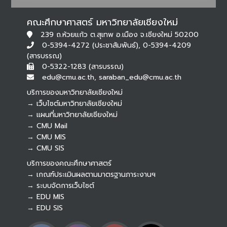
คณะศึกษาศาสตร์ มหาวิทยาลัยเชียงใหม่
239 ถ.ห้วยแก้ว ต.สุเทพ อ.เมือง จ.เชียงใหม่ 50200
0-5394-4272 (ประชาสัมพันธ์), 0-5394-4209
(สารบรรณ)
0-5322-1283 (สารบรรณ)
edu@cmu.ac.th, saraban_edu@cmu.ac.th
บริการของมหาวิทยาลัยเชียงใหม่
→ เว็บไซต์มหาวิทยาลัยเชียงใหม่
→ แผนที่มหาวิทยาลัยเชียงใหม่
→ CMU Mail
Botnoi Assistant
→ CMU MIS
Connecting…
→ CMU SIS
บริการของคณะศึกษาศาสตร์
→ เกณฑ์ประเมินผลตามมาตรฐานภาระงานฯ
→ ระบบจัดการเว็บไซต์
→ EDU MIS
→ EDU SIS