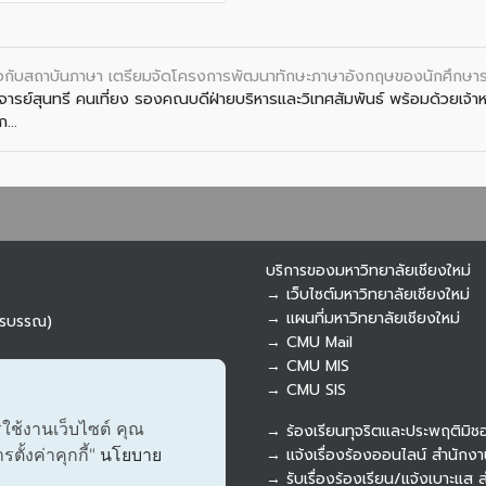
ารือกับสถาบันภาษา เตรียมจัดโครงการพัฒนาทักษะภาษาอังกฤษของนักศึกษ
าจารย์สุนทรี คนเที่ยง รองคณบดีฝ่ายบริหารและวิเทศสัมพันธ์ พร้อมด้วยเจ้
...
บริการของมหาวิทยาลัยเชียงใหม่
→ เว็บไซต์มหาวิทยาลัยเชียงใหม่
→ แผนที่มหาวิทยาลัยเชียงใหม่
ารบรรณ)
→ CMU Mail
→ CMU MIS
→ CMU SIS
รใช้งานเว็บไซต์ คุณ
→ ร้องเรียนทุจริตและประพฤติมิช
ั้งค่าคุกกี้"
นโยบาย
→ แจ้งเรื่องร้องออนไลน์ สำนักงา