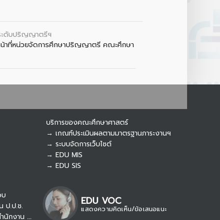
Botnoi Assistant
Connecting…
าระดับปริญญาตรีฯ
าหน้าที่หน่วยจัดการศึกษาปริญญาตรี คณะศึกษา
บริการของคณะศึกษาศาสตร์
→ เกณฑ์ประเมินผลตามมาตรฐานภาระงานฯ
→ ระบบจัดการเว็บไซต์
→ EDU MIS
→ EDU SIS
อบ
EDU VOC
น ป.ป.ช.
แสดงความคิดเห็น/ข้อเสนอแนะ
→ รับเรื่องร้องเรียน/แจ้งเบาะแส สำนักงาน ป.ป.ท.