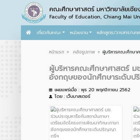
คณะศึกษาศาสตร์ มหาวิทยาลัยเชียง
Faculty of Education, Chiang Mai Uni
เกี่ยวกับคณะ
หน่วยงาน
หลักสูตร/วารสาร/บท
หน้าแรก
คลังรูปภาพ
ผู้บริหารคณะศึกษา
ผู้บริหารคณะศึกษาศาสตร์ ม
อังกฤษของนักศึกษาระดับป
เผยแพร่เมื่อ : พุธ 20 พฤศจิกายน 2562
โดย : เว็บมาสเตอร์