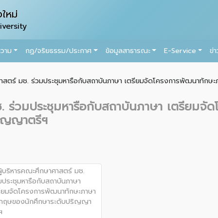
ใหม่
versity
ความ
กฏ/จริยธรรม/ประกาศ
ข้อมูลสาธารณะ
E-Service
ข่
ศาสตร์ มช. ร่วมประชุมหารือกับสถาบันภาษา เตรียมจัดโครงการพัฒนาทัก
ช. ร่วมประชุมหารือกับสถาบันภาษา เตรียมจ
ริญญาตรีฯ