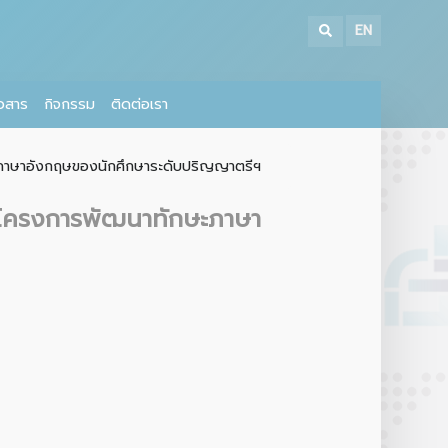
EN
าวสาร
กิจกรรม
ติดต่อเรา
ษะภาษาอังกฤษของนักศึกษาระดับปริญญาตรีฯ
ัดโครงการพัฒนาทักษะภาษา