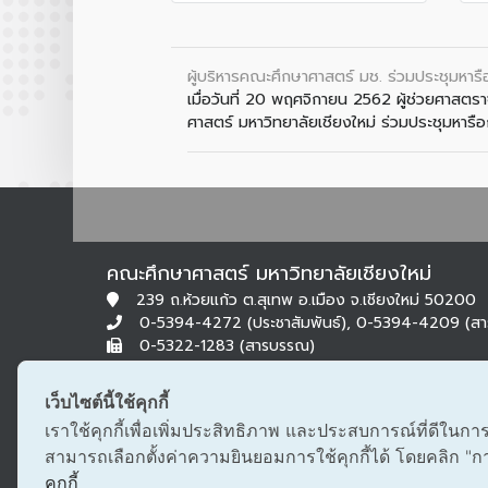
ผู้บริหารคณะศึกษาศาสตร์ มช. ร่วมประชุมห
เมื่อวันที่ 20 พฤศจิกายน 2562 ผู้ช่วยศาสตร
ศาสตร์ มหาวิทยาลัยเชียงใหม่ ร่วมประชุมหารือก
คณะศึกษาศาสตร์ มหาวิทยาลัยเชียงใหม่
239 ถ.ห้วยแก้ว ต.สุเทพ อ.เมือง จ.เชียงใหม่ 50200
0-5394-4272 (ประชาสัมพันธ์), 0-5394-4209 (ส
0-5322-1283 (สารบรรณ)
edu@cmu.ac.th, saraban_edu@cmu.ac.th
เว็บไซต์นี้ใช้คุกกี้
เราใช้คุกกี้เพื่อเพิ่มประสิทธิภาพ และประสบการณ์ที่ดีในกา
สามารถเลือกตั้งค่าความยินยอมการใช้คุกกี้ได้ โดยคลิก "การต
คุกกี้