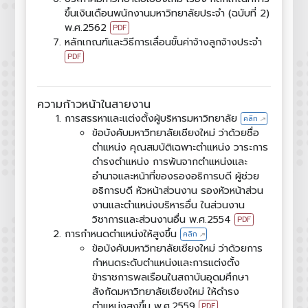
ขึ้นเงินเดือนพนักงานมหาวิทยาลัยประจำ (ฉบับที่ 2)
พ.ศ.2562
PDF
หลักเกณฑ์และวิธีการเลื่อนขั้นค่าจ้างลูกจ้างประจำ
PDF
ความก้าวหน้าในสายงาน
การสรรหาและแต่งตั้งผู้บริหารมหาวิทยาลัย
คลิก
↑
ข้อบังคับมหาวิทยาลัยเชียงใหม่ ว่าด้วยชื่อ
ตำแหน่ง คุณสมบัติเฉพาะตำแหน่ง วาระการ
ดำรงตำแหน่ง การพ้นจากตำแหน่งและ
อำนาจและหน้าที่ของรองอธิการบดี ผู้ช่วย
อธิการบดี หัวหน้าส่วนงาน รองหัวหน้าส่วน
งานและตำแหน่งบริหารอื่น ในส่วนงาน
วิชาการและส่วนงานอื่น พ.ศ.2554
PDF
การกำหนดตำแหน่งให้สูงขึ้น
คลิก
↑
ข้อบังคับมหาวิทยาลัยเชียงใหม่ ว่าด้วยการ
กำหนดระดับตำแหน่งและการแต่งตั้ง
ข้าราชการพลเรือนในสถาบันอุดมศึกษา
สังกัดมหาวิทยาลัยเชียงใหม่ ให้ดำรง
ตำแหน่งสูงขึ้น พ.ศ.2559
PDF