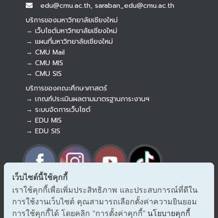
edu@cmu.ac.th, saraban_edu@cmu.ac.th
บริการของมหาวิทยาลัยเชียงใหม่
→ เว็บไซต์มหาวิทยาลัยเชียงใหม่
→ แผนที่มหาวิทยาลัยเชียงใหม่
→ CMU Mail
Botnoi Assistant
→ CMU MIS
Connecting…
→ CMU SIS
บริการของคณะศึกษาศาสตร์
→ เกณฑ์ประเมินผลตามมาตรฐานภาระงานฯ
→ ระบบจัดการเว็บไซต์
→ EDU MIS
→ EDU SIS
เว็บไซต์นี้ใช้คุกกี้
เราใช้คุกกี้เพื่อเพิ่มประสิทธิภาพ และประสบการณ์ที่ดีใน
→ ร้องเรียนทุจริตและประพฤติมิชอบ
การใช้งานเว็บไซต์ คุณสามารถเลือกตั้งค่าความยินยอม
→ แจ้งเรื่องร้องออนไลน์ สำนักงาน ป.ป.ช.
การใช้คุกกี้ได้ โดยคลิก "การตั้งค่าคุกกี้"
→ รับเรื่องร้องเรียน/แจ้งเบาะแส สำนักงาน ป.ป.ท.
นโยบายคุกกี้