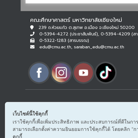
คณะศึกษาศาสตร์ มหาวิทยาลัยเชียงใหม่
239 ถ.ห้วยแก้ว ต.สุเทพ อ.เมือง จ.เชียงใหม่ 50200
0-5394-4272 (ประชาสัมพันธ์), 0-5394-4209 (ส
0-5322-1283 (สารบรรณ)
edu@cmu.ac.th, saraban_edu@cmu.ac.th
เว็บไซต์นี้ใช้คุกกี้
เราใช้คุกกี้เพื่อเพิ่มประสิทธิภาพ และประสบการณ์ที่ดีในกา
สามารถเลือกตั้งค่าความยินยอมการใช้คุกกี้ได้ โดยคลิก "การต
คุกกี้