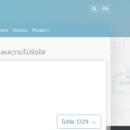
EN
าวสาร
กิจกรรม
ติดต่อเรา
และความโปร่งใส
ไปต่อ O29 →