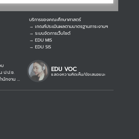
Botnoi Assistant
Connecting…
บริการของคณะศึกษาศาสตร์
→ เกณฑ์ประเมินผลตามมาตรฐานภาระงานฯ
→ ระบบจัดการเว็บไซต์
→ EDU MIS
→ EDU SIS
อบ
EDU VOC
น ป.ป.ช.
แสดงความคิดเห็น/ข้อเสนอแนะ
→ รับเรื่องร้องเรียน/แจ้งเบาะแส สำนักงาน ป.ป.ท.