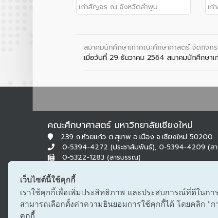
สมาคมนักศึกษาเก่าคณะศึกษาศาสตร์ จัดกิจกร
เมิ่อวันที่ 29 ธันวาคม 2564 สมาคมนักศึกษาเก
คณะศึกษาศาสตร์ มหาวิทยาลัยเชียงใหม่
239 ถ.ห้วยแก้ว ต.สุเทพ อ.เมือง จ.เชียงใหม่ 50200
0-5394-4272 (ประชาสัมพันธ์), 0-5394-4209 (ส
0-5322-1283 (สารบรรณ)
edu@cmu.ac.th, saraban_edu@cmu.ac.th
เว็บไซต์นี้ใช้คุกกี้
เราใช้คุกกี้เพื่อเพิ่มประสิทธิภาพ และประสบการณ์ที่ดีในกา
สามารถเลือกตั้งค่าความยินยอมการใช้คุกกี้ได้ โดยคลิก "การต
คุกกี้