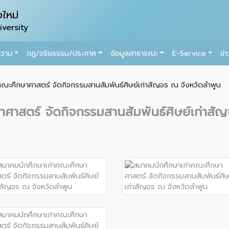
ใหม่
versity
ความ
กฏ/จริยธรรม/ประกาศ
ข้อมูลสาธารณะ
E-Service
ข่
คณะศึกษาศาสตร์ จัดกิจกรรมสานสัมพันธ์ศิษย์เก่าสัญจร ณ จังหวัดลำพูน
ศาสตร์ จัดกิจกรรมสานสัมพันธ์ศิษย์เก่าสั