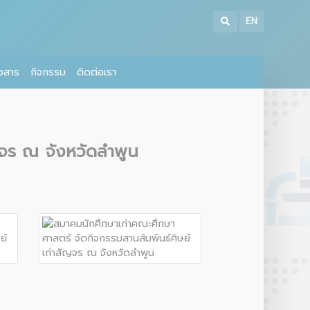
EN
าวสาร
กิจกรรม
ติดต่อเรา
ญจร ณ จังหวัดลำพูน