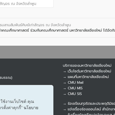
รมสานสัมพันธ์ศิษย์เก่าสัญจร ณ จังหวัดลำพูน
่าคณะศึกษาศาสตร์ ร่วมกับคณะศึกษาศาสตร์ มหาวิทยาลัยเชียงใหม่ ได้จัดกิจ
บริการของมหาวิทยาลัยเชียงใหม่
→ เว็บไซต์มหาวิทยาลัยเชียงใหม่
→ แผนที่มหาวิทยาลัยเชียงใหม่
ารบรรณ)
→ CMU Mail
→ CMU MIS
→ CMU SIS
รใช้งานเว็บไซต์ คุณ
→ ร้องเรียนทุจริตและประพฤติมิช
ั้งค่าคุกกี้"
นโยบาย
→ แจ้งเรื่องร้องออนไลน์ สำนักงา