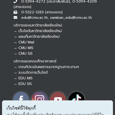
0-5394-4272 (ประชาสัมพันธ์), 0-5394-4209
(สารบรรณ)
0-5322-1283 (สารบรรณ)
edu@cmu.ac.th, saraban_edu@cmu.ac.th
บริการของมหาวิทยาลัยเชียงใหม่
→ เว็บไซต์มหาวิทยาลัยเชียงใหม่
→ แผนที่มหาวิทยาลัยเชียงใหม่
→ CMU Mail
Botnoi Assistant
→ CMU MIS
Connecting…
→ CMU SIS
บริการของคณะศึกษาศาสตร์
→ เกณฑ์ประเมินผลตามมาตรฐานภาระงานฯ
→ ระบบจัดการเว็บไซต์
→ EDU MIS
→ EDU SIS
เว็บไซต์นี้ใช้คุกกี้
เราใช้คุกกี้เพื่อเพิ่มประสิทธิภาพ และประสบการณ์ที่ดีใน