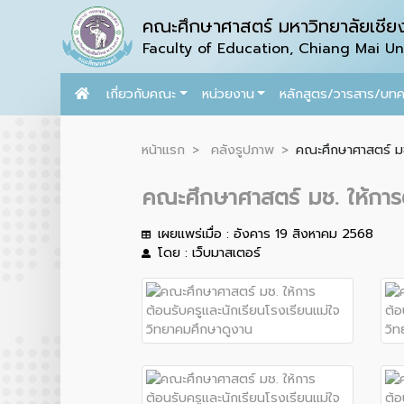
คณะศึกษาศาสตร์ มหาวิทยาลัยเชียง
Faculty of Education, Chiang Mai Uni
เกี่ยวกับคณะ
หน่วยงาน
หลักสูตร/วารสาร/บท
หน้าแรก
คลังรูปภาพ
คณะศึกษาศาสตร์ มช.
คณะศึกษาศาสตร์ มช. ให้การ
เผยแพร่เมื่อ : อังคาร 19 สิงหาคม 2568
โดย : เว็บมาสเตอร์