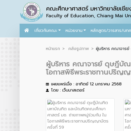
คณะศึกษาศาสตร์ มหาวิทยาลัยเชียง
Faculty of Education, Chiang Mai Uni
เกี่ยวกับคณะ
หน่วยงาน
หลักสูตร/วารสาร/บท
หน้าแรก
คลังรูปภาพ
ผู้บริหาร คณาจารย
ผู้บริหาร คณาจารย์ ดุษฎีบ
โอกาสพิธีพระราชทานปริญญาบ
เผยแพร่เมื่อ : อาทิตย์ 12 มกราคม 2568
โดย : เว็บมาสเตอร์