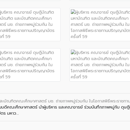
และบัณฑิตคณะศึกษาศาสตร์ มช. ถ่ายภาพหมู่ร่วมกัน ในโอกาสพิธีพระราชทาน
คณบดีคณะศึกษาศาสตร์ นำผู้บริหาร และคณาจารย์ ร่วมบันทึกภาพหมู่กับ ดุ
ตร มหาว...