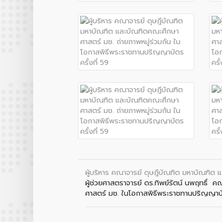
ผู้บริหาร คณาจารย์ ดุษฎีบัณฑิต มหาบัณฑิต 
ผู้ช่วยศาสตราจารย์ ดร.ทิพย์รัตน์ นพฤทธิ์ 
ศาสตร์ มช. ในโอกาสพิธีพระราชทานปริญญาบั