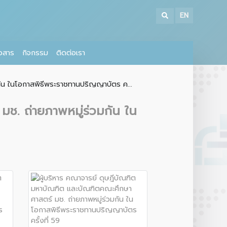
EN
าวสาร
กิจกรรม
ติดต่อเรา
กัน ในโอกาสพิธีพระราชทานปริญญาบัตร ค...
มช. ถ่ายภาพหมู่ร่วมกัน ใน