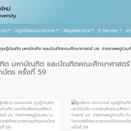
ใหม่
versity
ความ
กฏ/จริยธรรม/ประกาศ
ข้อมูลสาธารณะ
E-Service
ข่
์ ดุษฎีบัณฑิต มหาบัณฑิต และบัณฑิตคณะศึกษาศาสตร์ มช. ถ่ายภาพหมู่ร่วม
ัณฑิต มหาบัณฑิต และบัณฑิตคณะศึกษาศาสตร์ 
ัตร ครั้งที่ 59