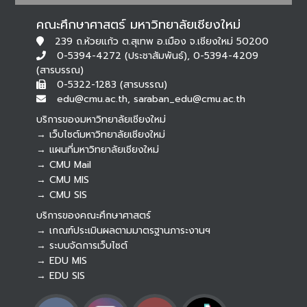
คณะศึกษาศาสตร์ มหาวิทยาลัยเชียงใหม่
239 ถ.ห้วยแก้ว ต.สุเทพ อ.เมือง จ.เชียงใหม่ 50200
0-5394-4272 (ประชาสัมพันธ์), 0-5394-4209
(สารบรรณ)
0-5322-1283 (สารบรรณ)
edu@cmu.ac.th, saraban_edu@cmu.ac.th
บริการของมหาวิทยาลัยเชียงใหม่
→ เว็บไซต์มหาวิทยาลัยเชียงใหม่
→ แผนที่มหาวิทยาลัยเชียงใหม่
→ CMU Mail
Botnoi Assistant
→ CMU MIS
Connecting…
→ CMU SIS
บริการของคณะศึกษาศาสตร์
→ เกณฑ์ประเมินผลตามมาตรฐานภาระงานฯ
→ ระบบจัดการเว็บไซต์
→ EDU MIS
→ EDU SIS