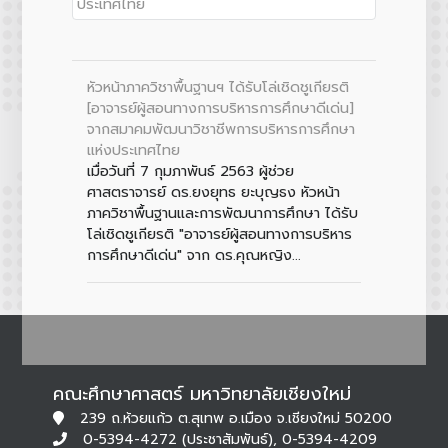
หัวหน้าภาควิชาพื้นฐานฯ ได้รับโล่เชิดชูเกียรติ
[อาจารย์ผู้สอนทางการบริหารการศึกษาดีเด่น]
จากสมาคมพัฒนาวิชาชีพการบริหารการศึกษา
แห่งประเทศไทย
เมื่อวันที่ 7 กุมภาพันธ์ 2563 ผู้ช่วย
ศาสตราจารย์ ดร.ยงยุทธ ยะบุญธง หัวหน้า
ภาควิชาพื้นฐานและการพัฒนาการศึกษา ได้รับ
โล่เชิดชูเกียรติ "อาจารย์ผู้สอนทางการบริหาร
การศึกษาดีเด่น" จาก ดร.คุณหญิง...
คณะศึกษาศาสตร์ มหาวิทยาลัยเชียงใหม่
239 ถ.ห้วยแก้ว ต.สุเทพ อ.เมือง จ.เชียงใหม่ 50200
0-5394-4272 (ประชาสัมพันธ์), 0-5394-4209