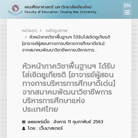
EN
คณะศึกษาศาสตร์ มหาวิทยาลัยเชียงใหม่
Faculty of Education, Chiang Mai University
หน้าแรก
คลังรูปภาพ
หัวหน้าภาควิชาพื้นฐานฯ ได้รับโล่เชิดชูเกียรติ
[อาจารย์ผู้สอนทางการบริหารการศึกษาดีเด่น]
จากสมาคมพัฒนาวิชาชีพการบริหารการ...
หัวหน้าภาควิชาพื้นฐานฯ ได้รับ
โล่เชิดชูเกียรติ [อาจารย์ผู้สอน
ทางการบริหารการศึกษาดีเด่น]
จากสมาคมพัฒนาวิชาชีพการ
บริหารการศึกษาแห่ง
ประเทศไทย
เผยแพร่เมื่อ : อังคาร 11 กุมภาพันธ์ 2563
โดย : เว็บมาสเตอร์